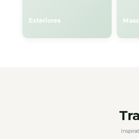
Exteriores
Masc
Tr
Inspira