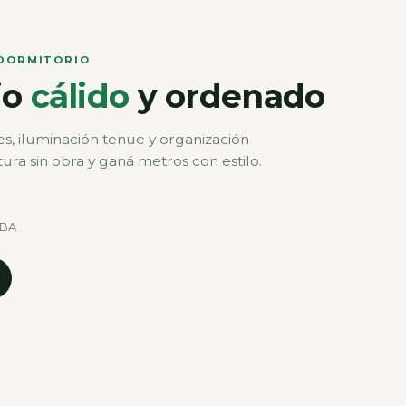
DORMITORIO
io
cálido
y ordenado
s, iluminación tenue y organización
ura sin obra y ganá metros con estilo.
ABA