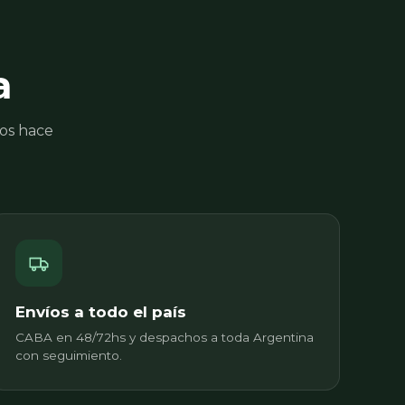
a
nos hace
Envíos a todo el país
CABA en 48/72hs y despachos a toda Argentina
con seguimiento.