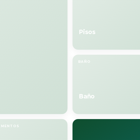
Pisos
BAÑO
Baño
EMENTOS