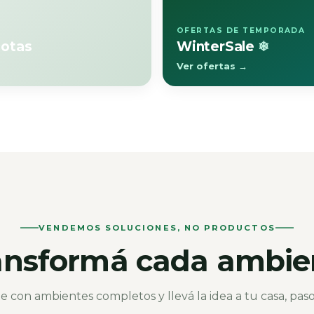
OFERTAS DE TEMPORADA
otas
WinterSale
❄
Ver ofertas →
VENDEMOS SOLUCIONES, NO PRODUCTOS
ansformá cada ambie
te con ambientes completos y llevá la idea a tu casa, paso