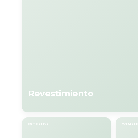
Ver WinterSale →
Ver catálogo
Revestimiento
EXTERIOR
COMPL