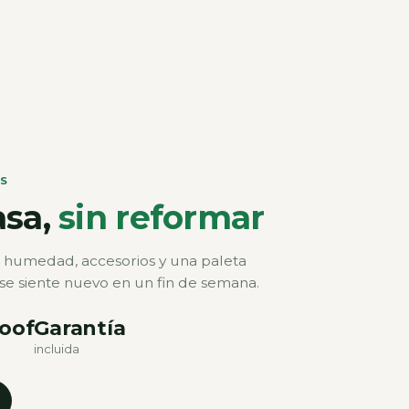
OS
asa,
sin reformar
la humedad, accesorios y una paleta
se siente nuevo en un fin de semana.
oof
Garantía
incluida