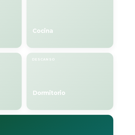
Cocina
DESCANSO
Dormitorio