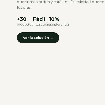
que suman orden y carácter. Practicidad que se
los días.
+30
Fácil
10%
productos
instalación
transferencia
Ver la solución →
Baño