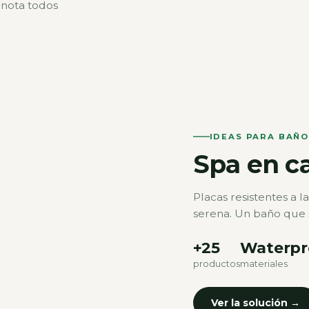
 nota todos
Cocina
IDEAS PARA BAÑ
Spa en c
Placas resistentes a 
serena. Un baño que 
+25
Waterpr
productos
materiales
Ver la solución →