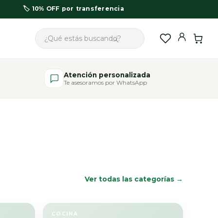
🏷️ 10% OFF por transferencia
Atención personalizada
Te asesoramos por WhatsApp
Ver todas las categorías →
COCINA