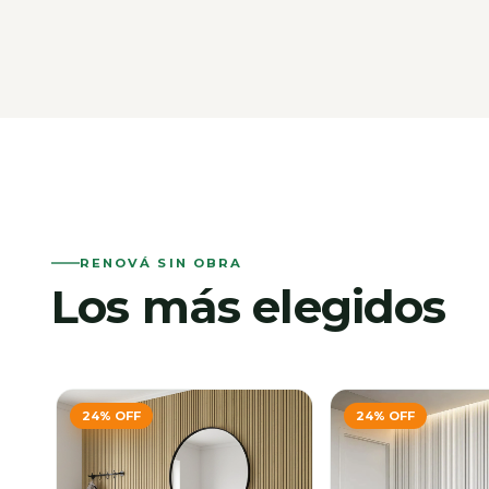
RENOVÁ SIN OBRA
Los más elegidos
24
%
OFF
24
%
OFF