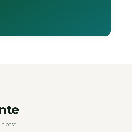
nte
 a paso.